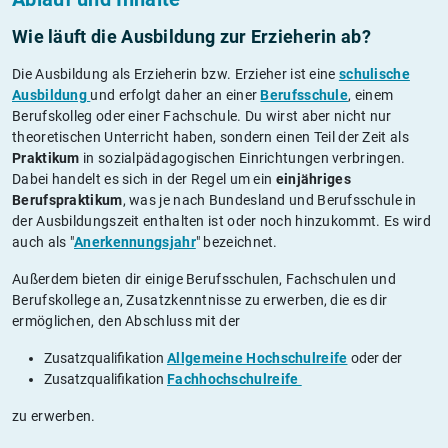
Wie läuft die Ausbildung zur Erzieherin ab?
Die Ausbildung als Erzieherin bzw. Erzieher ist eine
schulische
Ausbildung
und erfolgt daher an einer
Berufsschule
, einem
Berufskolleg oder einer Fachschule. Du wirst aber nicht nur
theoretischen Unterricht haben, sondern einen Teil der Zeit als
Praktikum
in sozialpädagogischen Einrichtungen verbringen.
Dabei handelt es sich in der Regel um ein
einjähriges
Berufspraktikum
, was je nach Bundesland und Berufsschule in
der Ausbildungszeit enthalten ist oder noch hinzukommt. Es wird
auch als "
Anerkennungsjahr
" bezeichnet.
Außerdem bieten dir einige Berufsschulen, Fachschulen und
Berufskollege an, Zusatzkenntnisse zu erwerben, die es dir
ermöglichen, den Abschluss mit der
Zusatzqualifikation
Allgemeine Hochschulreife
oder der
Zusatzqualifikation
Fachhochschulreife
zu erwerben.