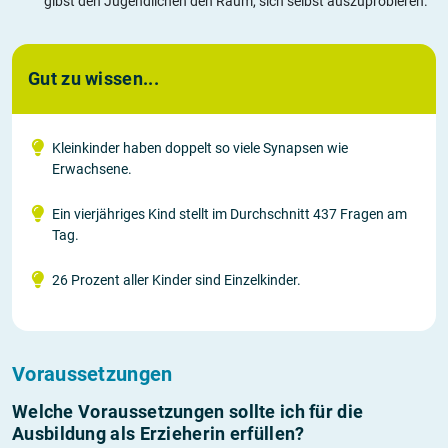
gibst den Jugendlichen den Raum, sich selbst auszuprobieren.
Gut zu wissen...
Kleinkinder haben doppelt so viele Synapsen wie
Erwachsene.
Ein vierjähriges Kind stellt im Durchschnitt 437 Fragen am
Tag.
26 Prozent aller Kinder sind Einzelkinder.
Voraussetzungen
Welche Voraussetzungen sollte ich für die
Ausbildung als Erzieherin erfüllen?