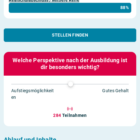
Realschulabschluss / Mittlere Reife
88%
STELLEN FINDEN
Welche Perspektive nach der Ausbildung ist
dir besonders wichtig?
Aufstiegsmöglichkeit
Gutes Gehalt
en
284
Teilnahmen
Ablauf und Inhalte