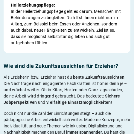
Heilerziehungspflege:
In der Heilerziehungspflege geht es darum, Menschen mit
Behinderungen zu begleiten. Du hilfst ihnen nicht nur im
Alltag, zum Beispiel beim Essen oder Anziehen, sondern
auch dabei, neue Fähigkeiten zu entwickeln. Ziel ist es,
dass sie möglichst selbstständig leben und sich gut
aufgehoben fühlen.
Wie sind die Zukunftsaussichten für Erzieher?
Als Erzieherin bzw. Erzieher hast du
beste Zukunftsaussichten
!
Die Nachfrage nach engagierten Fachkräften ist höher denn je –
und wächst weiter. Ob in Kitas, Horten oder Ganztagsschulen,
deine Arbeit wird dringend gebraucht. Das bedeutet:
Sichere
Jobperspektiven
und
vielfältige Einsatzmöglichkeiten
!
Doch nicht nur die Zahl der Einrichtungen steigt – auch die
pädagogische Arbeit entwickelt sich weiter. Moderne Konzepte, mehr
Individualität und neue Themen wie Inklusion, Digitalisierung und
Nachhaltigkeit machen den Beruf
immer spannender
. Du hast die