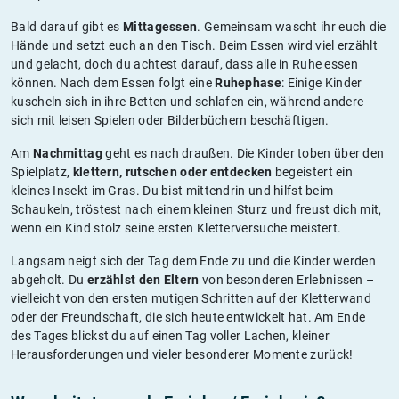
Bald darauf gibt es
Mittagessen
. Gemeinsam wascht ihr euch die
Hände und setzt euch an den Tisch. Beim Essen wird viel erzählt
und gelacht, doch du achtest darauf, dass alle in Ruhe essen
können. Nach dem Essen folgt eine
Ruhephase
: Einige Kinder
kuscheln sich in ihre Betten und schlafen ein, während andere
sich mit leisen Spielen oder Bilderbüchern beschäftigen.
Am
Nachmittag
geht es nach draußen. Die Kinder toben über den
Spielplatz,
klettern, rutschen oder entdecken
begeistert ein
kleines Insekt im Gras. Du bist mittendrin und hilfst beim
Schaukeln, tröstest nach einem kleinen Sturz und freust dich mit,
wenn ein Kind stolz seine ersten Kletterversuche meistert.
Langsam neigt sich der Tag dem Ende zu und die Kinder werden
abgeholt. Du
erzählst den Eltern
von besonderen Erlebnissen –
vielleicht von den ersten mutigen Schritten auf der Kletterwand
oder der Freundschaft, die sich heute entwickelt hat. Am Ende
des Tages blickst du auf einen Tag voller Lachen, kleiner
Herausforderungen und vieler besonderer Momente zurück!