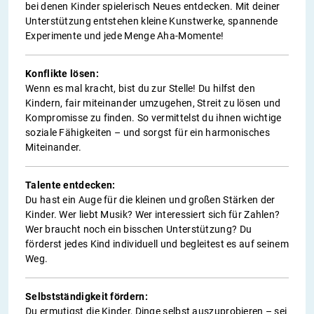
bei denen Kinder spielerisch Neues entdecken. Mit deiner
Unterstützung entstehen kleine Kunstwerke, spannende
Experimente und jede Menge Aha-Momente!
Konflikte lösen:
Wenn es mal kracht, bist du zur Stelle! Du hilfst den
Kindern, fair miteinander umzugehen, Streit zu lösen und
Kompromisse zu finden. So vermittelst du ihnen wichtige
soziale Fähigkeiten – und sorgst für ein harmonisches
Miteinander.
Talente entdecken:
Du hast ein Auge für die kleinen und großen Stärken der
Kinder. Wer liebt Musik? Wer interessiert sich für Zahlen?
Wer braucht noch ein bisschen Unterstützung? Du
förderst jedes Kind individuell und begleitest es auf seinem
Weg.
Selbstständigkeit fördern:
Du ermutigst die Kinder, Dinge selbst auszuprobieren – sei