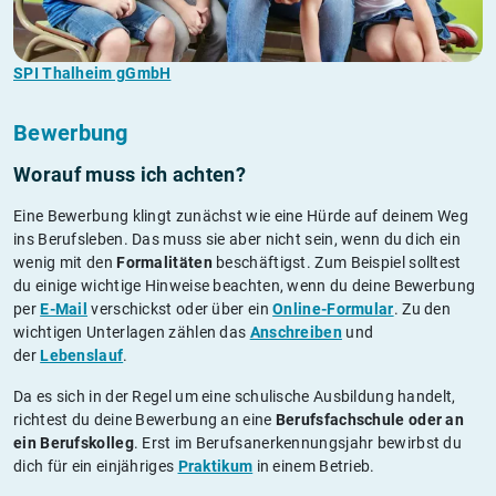
SPI Thalheim gGmbH
Bewerbung
Worauf muss ich achten?
Eine Bewerbung klingt zunächst wie eine Hürde auf deinem Weg
ins Berufsleben. Das muss sie aber nicht sein, wenn du dich ein
wenig mit den
Formalitäten
beschäftigst. Zum Beispiel solltest
du einige wichtige Hinweise beachten, wenn du deine Bewerbung
per
E-Mail
verschickst oder über ein
Online-Formular
. Zu den
wichtigen Unterlagen zählen das
Anschreiben
und
der
Lebenslauf
.
Da es sich in der Regel um eine schulische Ausbildung handelt,
richtest du deine Bewerbung an eine
Berufsfachschule oder an
ein Berufskolleg
. Erst im Berufsanerkennungsjahr bewirbst du
dich für ein einjähriges
Praktikum
in einem Betrieb.