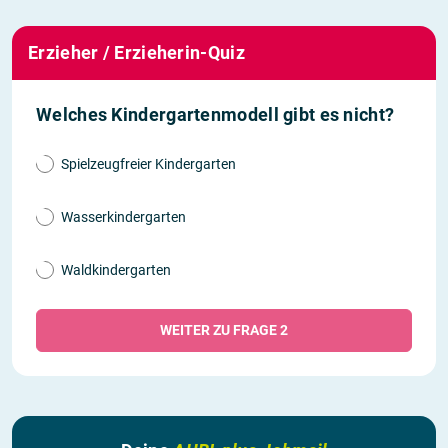
Erzieher / Erzieherin-Quiz
Welches Kindergartenmodell gibt es nicht?
Spielzeugfreier Kindergarten
Wasserkindergarten
Waldkindergarten
WEITER ZU FRAGE 2