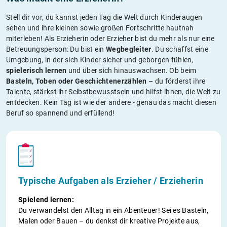
Stell dir vor, du kannst jeden Tag die Welt durch Kinderaugen
sehen und ihre kleinen sowie großen Fortschritte hautnah
miterleben! Als Erzieherin oder Erzieher bist du mehr als nur eine
Betreuungsperson: Du bist ein
Wegbegleiter
. Du schaffst eine
Umgebung, in der sich Kinder sicher und geborgen fühlen,
spielerisch lernen
und über sich hinauswachsen. Ob beim
Basteln, Toben oder Geschichtenerzählen
– du förderst ihre
Talente, stärkst ihr Selbstbewusstsein und hilfst ihnen, die Welt zu
entdecken. Kein Tag ist wie der andere - genau das macht diesen
Beruf so spannend und erfüllend!
Typische Aufgaben als Erzieher / Erzieherin
Spielend lernen:
Du verwandelst den Alltag in ein Abenteuer! Sei es Basteln,
Malen oder Bauen – du denkst dir kreative Projekte aus,