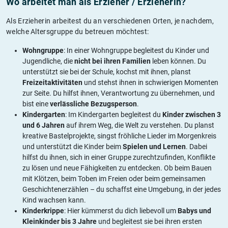
Wo arbeitet man als Erzieher / Erzieherin?
Als Erzieherin arbeitest du an verschiedenen Orten, je nachdem,
welche Altersgruppe du betreuen möchtest:
Wohngruppe
: In einer Wohngruppe begleitest du Kinder und
Jugendliche, die
nicht bei ihren Familien
leben können. Du
unterstützt sie bei der Schule, kochst mit ihnen, planst
Freizeitaktivitäten
und stehst ihnen in schwierigen Momenten
zur Seite. Du hilfst ihnen, Verantwortung zu übernehmen, und
bist eine
verlässliche Bezugsperson
.
Kindergarten
: Im Kindergarten begleitest du
Kinder zwischen 3
und 6 Jahren
auf ihrem Weg, die Welt zu verstehen. Du planst
kreative Bastelprojekte, singst fröhliche Lieder im Morgenkreis
und unterstützt die Kinder beim
Spielen und Lernen
. Dabei
hilfst du ihnen, sich in einer Gruppe zurechtzufinden, Konflikte
zu lösen und neue Fähigkeiten zu entdecken. Ob beim Bauen
mit Klötzen, beim Toben im Freien oder beim gemeinsamen
Geschichtenerzählen – du schaffst eine Umgebung, in der jedes
Kind wachsen kann.
Kinderkrippe
: Hier kümmerst du dich liebevoll um
Babys und
Kleinkinder bis 3 Jahre
und begleitest sie bei ihren ersten