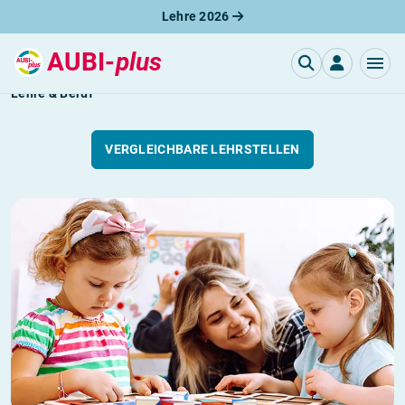
Lehre 2026
AUBI-
plus
Erzieher / Erzieherin
Lehre & Beruf
VERGLEICHBARE LEHRSTELLEN