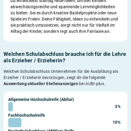
Du entwickelst ständig neue Ideen, um den Kindern
abwechslungsreiche und spannende Lernmöglichkeiten
zu bieten. Sei es durch kreative Bastelprojekte oder neue
Spiele im Freien. Deine Fähigkeit, Ideen zu entwickeln und
sie praktisch umzusetzen, sorgt nicht nur für Vielfalt im
Alltag der Kinder, sondern regt auch ihre Fantasie an.
Welchen Schulabschluss brauche ich für die Lehre
als Erzieher / Erzieherin?
Welchen Schulabschluss Unternehmen für die Ausbildung als
Erzieher / Erzieherin bevorzugen, zeigt dir die folgende
Auswertung aktueller Stellenanzeigen
bei AUBI-plus.
Allgemeine Hochschulreife (Abitur)
3%
Fachhochschulreife
10%