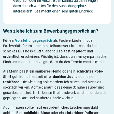
Gespräch oder im Anschreiben kannst du dann zeigen,
dass du dich wirklich für den Ausbildungsplatz
interessierst. Das macht einen sehr guten Eindruck.
Was ziehe ich zum Bewerbungsgespräch an?
Für ein
Vorstellungsgespräch
als Fachverkäuferin oder
Fachverkäufer im Lebensmittelhandwerk brauchst du kein
schickes Business-Outfit, aber du solltest
gepflegt und
ordentlich
erscheinen. Wichtig ist, dass du einen sympathischen
Eindruck machst und zeigst, dass du den Termin ernst nimmst.
Als Mann passt ein
sauberes Hemd
oder ein
schlichtes Polo-
Shirt
gut, kombiniert mit einer
dunklen Jeans
oder einer
Stoffhose
. Die Kleidung sollte ordentlich sitzen und nicht zu
sportlich wirken. Achte darauf, dass deine Schuhe sauber und
geschlossen sind. Im Lebensmittelhandwerk sind besonders ein
gepflegter Bart und saubere Hände wichtig.
Auch Frauen sollten auf ein ordentliches Erscheinungsbild
achten. Eine
schlichte Bluse
oder ein
einfarbiger Pullover