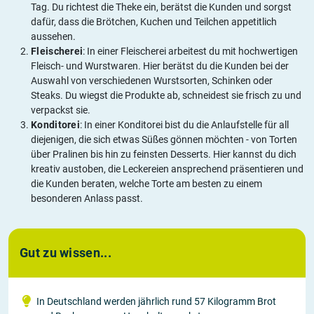
Tag. Du richtest die Theke ein, berätst die Kunden und sorgst
dafür, dass die Brötchen, Kuchen und Teilchen appetitlich
aussehen.
Fleischerei
: In einer Fleischerei arbeitest du mit hochwertigen
Fleisch- und Wurstwaren. Hier berätst du die Kunden bei der
Auswahl von verschiedenen Wurstsorten, Schinken oder
Steaks. Du wiegst die Produkte ab, schneidest sie frisch zu und
verpackst sie.
Konditorei
: In einer Konditorei bist du die Anlaufstelle für all
diejenigen, die sich etwas Süßes gönnen möchten - von Torten
über Pralinen bis hin zu feinsten Desserts. Hier kannst du dich
kreativ austoben, die Leckereien ansprechend präsentieren und
die Kunden beraten, welche Torte am besten zu einem
besonderen Anlass passt.
Gut zu wissen...
In Deutschland werden jährlich rund 57 Kilogramm Brot