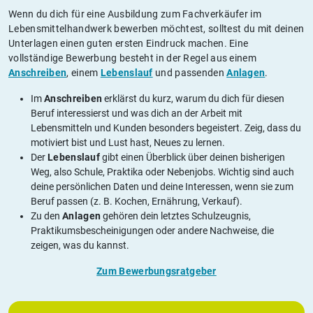
Wenn du dich für eine Ausbildung zum Fachverkäufer im
Lebensmittelhandwerk bewerben möchtest, solltest du mit deinen
Unterlagen einen guten ersten Eindruck machen. Eine
vollständige Bewerbung besteht in der Regel aus einem
Anschreiben
, einem
Lebenslauf
und passenden
Anlagen
.
Im
Anschreiben
erklärst du kurz, warum du dich für diesen
Beruf interessierst und was dich an der Arbeit mit
Lebensmitteln und Kunden besonders begeistert. Zeig, dass du
motiviert bist und Lust hast, Neues zu lernen.
Der
Lebenslauf
gibt einen Überblick über deinen bisherigen
Weg, also Schule, Praktika oder Nebenjobs. Wichtig sind auch
deine persönlichen Daten und deine Interessen, wenn sie zum
Beruf passen (z. B. Kochen, Ernährung, Verkauf).
Zu den
Anlagen
gehören dein letztes Schulzeugnis,
Praktikumsbescheinigungen oder andere Nachweise, die
zeigen, was du kannst.
Zum Bewerbungsratgeber