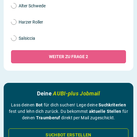
Alter Schwede
Harzer Roller
Salsiccia
WEITER ZU FRAGE 2
Deine
AUBI-plus Jobmail
Lass deinen
Bot
für dich suchen! Lege deine
Suchkriterien
fest und lehn dich zurück. Du bekommst
aktuelle Stellen
für
deinen
Traumberuf
direkt per Mail zugeschickt.
SUCHBOT ERSTELLEN