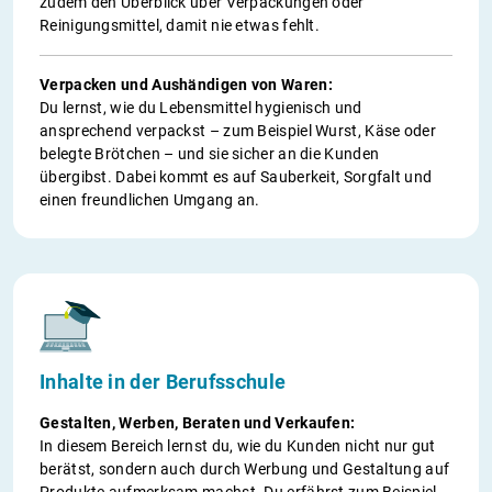
zudem den Überblick über Verpackungen oder
Reinigungsmittel, damit nie etwas fehlt.
Verpacken und Aushändigen von Waren:
Du lernst, wie du Lebensmittel hygienisch und
ansprechend verpackst – zum Beispiel Wurst, Käse oder
belegte Brötchen – und sie sicher an die Kunden
übergibst. Dabei kommt es auf Sauberkeit, Sorgfalt und
einen freundlichen Umgang an.
Inhalte in der Berufsschule
Gestalten, Werben, Beraten und Verkaufen:
In diesem Bereich lernst du, wie du Kunden nicht nur gut
berätst, sondern auch durch Werbung und Gestaltung auf
Produkte aufmerksam machst. Du erfährst zum Beispiel,