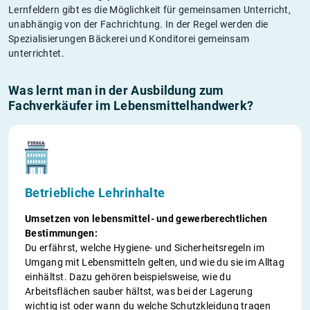
Lernfeldern gibt es die Möglichkeit für gemeinsamen Unterricht,
unabhängig von der Fachrichtung. In der Regel werden die
Spezialisierungen Bäckerei und Konditorei gemeinsam
unterrichtet.
Was lernt man in der Ausbildung zum
Fachverkäufer im Lebensmittelhandwerk?
Betriebliche Lehrinhalte
Umsetzen von lebensmittel- und gewerberechtlichen
Bestimmungen:
Du erfährst, welche Hygiene- und Sicherheitsregeln im
Umgang mit Lebensmitteln gelten, und wie du sie im Alltag
einhältst. Dazu gehören beispielsweise, wie du
Arbeitsflächen sauber hältst, was bei der Lagerung
wichtig ist oder wann du welche Schutzkleidung tragen