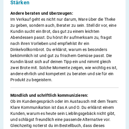
Stärken
Andere beraten und überzeugen:
Im Verkauf geht es nicht nur darum, Ware über die Theke
zu geben, sondern auch, Berater zu sein. Stell dir vor, eine
Kundin sucht ein Brot, das gut zu einem leichten
Abendessen passt. Du hörst ihr aufmerksam zu, fragst
nach ihren Vorlieben und empfiehlst ihr ein
Dinkelvollkornbrot. Du erklärst, warum es besonders
bekömmlich ist und gut zu frischem Gemüse passt. Die
Kundin lässt sich auf deinen Tipp ein und nimmt gleich
zwei Brote mit. Solche Momente zeigen, wie wichtig es ist,
andere ehrlich und kompetent zu beraten und sie für ein
Produkt zu begeistern.
Mündlich und schriftlich kommunizieren:
Ob im Kundengespräch oder im Austausch mit dem Team:
Klare Kommunikation ist das A und O. Du erklärst einem
Kunden, warum es heute sein Lieblingsgebäck nicht gibt,
und schlägst freundlich eine passende Alternative vor.
Gleichzeitig notierst du im Bestellbuch, dass dieses