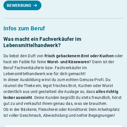
BEWERBUNG
Infos zum Beruf
Was macht ein Fachverkäufer im
Lebensmittelhandwerk?
Du liebst den Duft von
frisch gebackenem Brot oder Kuchen
oder
hast ein Faible für feine
Wurst- und Käsewaren
? Dann ist der
Beruf Fachverkäuferin bzw. Fachverkäufer im
Lebensmittelhandwerk wie für dich gemacht!
In dieser Ausbildung wirst du zum echten Genuss-Profi. Du
räumst die Theke ein, legst frisches Brot, Kuchen oder Wurst
ordentlich aus und gestaltest die Auslage so, dass
alles richtig
lecker aussieht
. Deine Kunden begrüßt du stets freundlich, hörst
gut zu und verkaufst ihnen genau das, was sie brauchen.
Ob in der Bäckerei, Fleischerei oder Konditorei: Dein Arbeitsplatz
ist voller Geschmack, Abwechslung und netter Begegnungen!