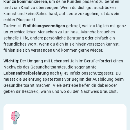
klar zu kommunizieren
, um deine Kunden passend zu beraten
und vom Kauf zu überzeugen. Wenn du dich gut ausdrücken
kannst und keine Scheu hast, auf Leute zuzugehen, ist das ein
echter Pluspunkt.
Zudem ist
Einfühlungsvermögen
gefragt, weil du täglich mit ganz
unterschiedlichen Menschen zu tun hast. Manche brauchen
schnelle Hilfe, andere persönliche Beratung oder einfach ein
freundliches Wort. Wenn du dich in sie hineinversetzen kannst,
fühlen sie sich verstanden und kommen gerne wieder.
Wichtig
: Der Umgang mit Lebensmitteln im Beruf erfordert einen
Nachweis des Gesundheitsamtes, die sogenannte
Lebensmittelbelehrung
nach § 43 Infektionsschutzgesetz. Du
musst die Belehrung spätestens vor Beginn der Ausbildung beim
Gesundheitsamt machen. Viele Betriebe helfen dir dabei oder
geben dir Bescheid, wann und wo du den Nachweis brauchst.