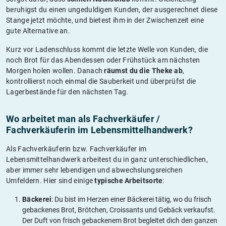
beruhigst du einen ungeduldigen Kunden, der ausgerechnet diese
Stange jetzt möchte, und bietest ihm in der Zwischenzeit eine
gute Alternative an.
Kurz vor Ladenschluss kommt die letzte Welle von Kunden, die
noch Brot für das Abendessen oder Frühstück am nächsten
Morgen holen wollen. Danach
räumst du die Theke ab
,
kontrollierst noch einmal die Sauberkeit und überprüfst die
Lagerbestände für den nächsten Tag.
Wo arbeitet man als Fachverkäufer /
Fachverkäuferin im Lebensmittelhandwerk?
Als Fachverkäuferin bzw. Fachverkäufer im
Lebensmittelhandwerk arbeitest du in ganz unterschiedlichen,
aber immer sehr lebendigen und abwechslungsreichen
Umfeldern. Hier sind einige
typische Arbeitsorte
:
Bäckerei
: Du bist im Herzen einer Bäckerei tätig, wo du frisch
gebackenes Brot, Brötchen, Croissants und Gebäck verkaufst.
Der Duft von frisch gebackenem Brot begleitet dich den ganzen