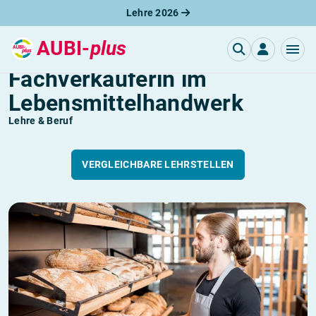
Lehre 2026
AUBI-
plus
Fachverkäufer /
Fachverkäuferin im
Lebensmittelhandwerk
Lehre & Beruf
VERGLEICHBARE LEHRSTELLEN