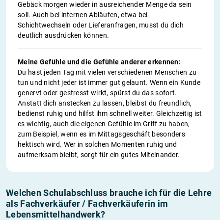
Gebäck morgen wieder in ausreichender Menge da sein
soll. Auch bei internen Abläufen, etwa bei
Schichtwechseln oder Lieferanfragen, musst du dich
deutlich ausdrücken können.
Meine Gefühle und die Gefühle anderer erkennen:
Du hast jeden Tag mit vielen verschiedenen Menschen zu
tun und nicht jeder ist immer gut gelaunt. Wenn ein Kunde
genervt oder gestresst wirkt, spürst du das sofort.
Anstatt dich anstecken zu lassen, bleibst du freundlich,
bedienst ruhig und hilfst ihm schnell weiter. Gleichzeitig ist
es wichtig, auch die eigenen Gefühle im Griff zu haben,
zum Beispiel, wenn es im Mittagsgeschäft besonders
hektisch wird. Wer in solchen Momenten ruhig und
aufmerksam bleibt, sorgt für ein gutes Miteinander.
Welchen Schulabschluss brauche ich für die Lehre
als Fachverkäufer / Fachverkäuferin im
Lebensmittelhandwerk?