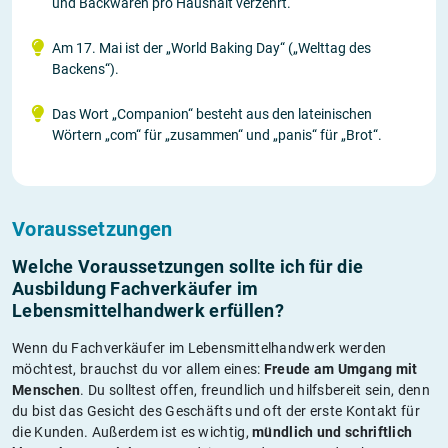
und Backwaren pro Haushalt verzehrt.
Am 17. Mai ist der „World Baking Day“ („Welttag des
Backens“).
Das Wort „Companion“ besteht aus den lateinischen
Wörtern „com“ für „zusammen“ und „panis“ für „Brot“.
Voraussetzungen
Welche Voraussetzungen sollte ich für die
Ausbildung Fachverkäufer im
Lebensmittelhandwerk erfüllen?
Wenn du Fachverkäufer im Lebensmittelhandwerk werden
möchtest, brauchst du vor allem eines:
Freude am Umgang mit
Menschen
. Du solltest offen, freundlich und hilfsbereit sein, denn
du bist das Gesicht des Geschäfts und oft der erste Kontakt für
die Kunden. Außerdem ist es wichtig,
mündlich und schriftlich