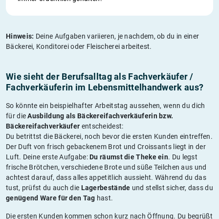
Hinweis:
Deine Aufgaben variieren, je nachdem, ob du in einer
Bäckerei, Konditorei oder Fleischerei arbeitest.
Wie sieht der Berufsalltag als Fachverkäufer /
Fachverkäuferin im Lebensmittelhandwerk aus?
So könnte ein beispielhafter Arbeitstag aussehen, wenn du dich
für die
Ausbildung als Bäckereifachverkäuferin bzw.
Bäckereifachverkäufer
entscheidest:
Du betrittst die Bäckerei, noch bevor die ersten Kunden eintreffen.
Der Duft von frisch gebackenem Brot und Croissants liegt in der
Luft. Deine erste Aufgabe:
Du räumst die Theke ein
. Du legst
frische Brötchen, verschiedene Brote und süße Teilchen aus und
achtest darauf, dass alles appetitlich aussieht. Während du das
tust, prüfst du auch die
Lagerbestände
und stellst sicher, dass du
genügend Ware für den Tag
hast.
Die ersten Kunden kommen schon kurz nach Öffnung. Du begrüßt