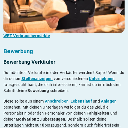
WEZ-Verbrauchermärkte
Bewerbung
Bewerbung Verkäufer
Du möchtest Verkäuferin oder Verkäufer werden? Super! Wenn du
dir schon
Stellenanzeigen
von verschiedenen
Unternehmen
rausgesucht hast, die dich interessieren, kannst du im nächsten
Schritt deine
Bewerbung
schreiben.
Diese sollte aus einem
Anschreiben
,
Lebenslauf
und
Anlagen
bestehen. Mit deinen Unterlagen verfolgst du das Ziel, die
Personalerin oder den Personaler von deinen
Fähigkeiten
und
deiner
Motivation
zu
überzeugen
. Deshalb sollten deine
Unterlagen nicht nur überzeugend, sondern auch fehlerfrei sein.