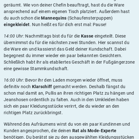
geräumt. Wie von deiner Chefin beauftragt, hast du die Ware
ansprechend auf einem eigenen Tisch platziert. Außerdem hast
du auch schon die
Mannequins
(Schaufensterpuppen)
eingekleidet
. Nun heißt es für dich erst mal: Pause!
14:00 Uhr:
Nachmittags bist du für die
Kasse
eingeteilt. Diese
übernimmst du für die nächsten zwei Stunden. Hier scannst du
die Ware ein und kassierst das Geld deiner Kundschaft. Dabei
begegnest du immer wieder ein paar bekannten Gesichtern.
Schließlich habt ihr als etabliertes Geschäft in der Fußgängerzone
eine gewisse Stammkundschaft.
16:00 Uhr:
Bevor ihr den Laden morgen wieder öffnet, muss
definitiv noch
Klarschiff
gemacht werden. Deshalb fängst du
schon mal damit an, Pullis an ihren richtigen Platz zu hängen und
Jeanshosen ordentlich zu falten. Auch in den Umkleiden haben
sich ein paar Kleidungsstücke verirrt, die du wieder an den
richtigen Platz zurückbringst.
Während des Aufräumens wirst du von ein paar Kundinnen und
Kunden angesprochen, die deinen
Rat als Mode-Experte
benötigen. Du berätst sie zu den ausgewählten Kleidungsstücken