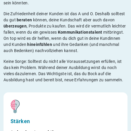
sein könnten.
Die Zufriedenheit deiner Kunden ist das A und O. Deshalb solltest
du gut
beraten
können, deine Kundschaft aber auch davon
überzeugen
, Produkte zu kaufen. Das wird dir vermutlich leichter
fallen, wenn du ein gewisses
Kommunikationstalent
mitbringst.
On top wird es dir helfen, wenn du dich gut in deine Kundinnen
und Kunden
hineinfühlen
und ihre Gedanken (und manchmal
auch Bedenken) nachvollziehen kannst.
Keine Sorge: Solltest du nicht alle Voraussetzungen erfüllen, ist
das kein Problem. Während deiner Ausbildung wirst du noch
vieles dazulernen. Das Wichtigste ist, das du Bock auf die
Ausbildung hast und bereit bist, neue Erfahrungen zu sammeln.
Stärken