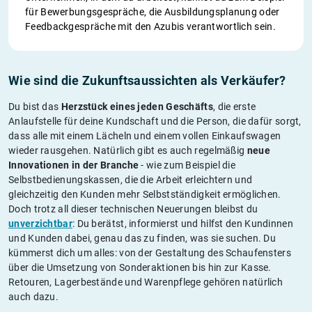
für Bewerbungsgespräche, die Ausbildungsplanung oder
Feedbackgespräche mit den Azubis verantwortlich sein.
Wie sind die Zukunftsaussichten als Verkäufer?
Du bist das
Herzstück eines jeden Geschäfts
, die erste
Anlaufstelle für deine Kundschaft und die Person, die dafür sorgt,
dass alle mit einem Lächeln und einem vollen Einkaufswagen
wieder rausgehen. Natürlich gibt es auch regelmäßig
neue
Innovationen in der Branche
- wie zum Beispiel die
Selbstbedienungskassen, die die Arbeit erleichtern und
gleichzeitig den Kunden mehr Selbstständigkeit ermöglichen.
Doch trotz all dieser technischen Neuerungen bleibst du
unverzichtbar
: Du berätst, informierst und hilfst den Kundinnen
und Kunden dabei, genau das zu finden, was sie suchen. Du
kümmerst dich um alles: von der Gestaltung des Schaufensters
über die Umsetzung von Sonderaktionen bis hin zur Kasse.
Retouren, Lagerbestände und Warenpflege gehören natürlich
auch dazu.