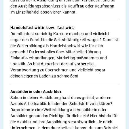
dass du deine Ausbildung um ein Jahr verlängern und so
den Ausbildungsabschluss als Kauffrau oder Kaufmann
im Einzelhandel absolvieren kannst.
Handelsfachwirtin bzw. -fachwirt:
Du möchtest so richtig Karriere machen und vielleicht
sogar den Schritt in die Selbstständigkeit wagen? Dann ist
die Weiterbildung als Handelsfachwirt wie für dich
gemacht! Du lernst alles über Mitarbeiterführung,
Einkaufsverhandlungen, Marketingmaßnahmen und
Logistik. So bist du perfekt darauf vorbereitet,
Verantwortung zu übernehmen und vielleicht sogar
deinen eigenen Laden zu schmeißen!
Ausbilderin oder Ausbilder:
Schon in deiner Ausbildung hast du es geliebt, anderen
Azubis Arbeitsabläufe oder den Schulstoff zu erklären?
Dann könnte eine Weiterbildung als Ausbilderin oder
Ausbilder genau das Richtige für dich sein! Hier bist du für
die Azubis und ihre Ausbildung verantwortlich. Je nach
Unternehmen, in dem du arbeitest, kannst du zum Beispiel