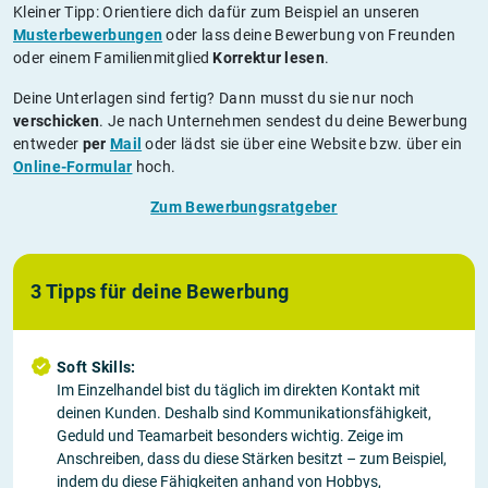
Kleiner Tipp: Orientiere dich dafür zum Beispiel an unseren
Musterbewerbungen
oder lass deine Bewerbung von Freunden
oder einem Familienmitglied
Korrektur lesen
.
Deine Unterlagen sind fertig? Dann musst du sie nur noch
verschicken
. Je nach Unternehmen sendest du deine Bewerbung
entweder
per
Mail
oder lädst sie über eine Website bzw. über ein
Online-Formular
hoch.
Zum Bewerbungsratgeber
3 Tipps für deine Bewerbung
Soft Skills:
Im Einzelhandel bist du täglich im direkten Kontakt mit
deinen Kunden. Deshalb sind Kommunikationsfähigkeit,
Geduld und Teamarbeit besonders wichtig. Zeige im
Anschreiben, dass du diese Stärken besitzt – zum Beispiel,
indem du diese Fähigkeiten anhand von Hobbys,