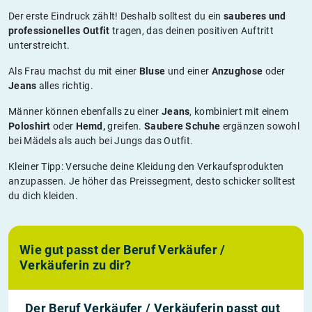
Der erste Eindruck zählt! Deshalb solltest du ein
sauberes und
professionelles Outfit
tragen, das deinen positiven Auftritt
unterstreicht.
Als Frau machst du mit einer
Bluse
und einer
Anzughose
oder
Jeans
alles richtig.
Männer können ebenfalls zu einer
Jeans
, kombiniert mit einem
Poloshirt
oder
Hemd,
greifen.
Saubere Schuhe
ergänzen sowohl
bei Mädels als auch bei Jungs das Outfit.
Kleiner Tipp: Versuche deine Kleidung den Verkaufsprodukten
anzupassen. Je höher das Preissegment, desto schicker solltest
du dich kleiden.
Wie gut passt der Beruf Verkäufer /
Verkäuferin zu dir?
Der Beruf Verkäufer / Verkäuferin passt gut