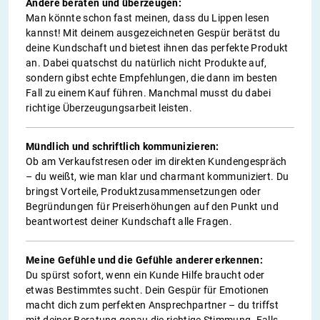
Andere beraten und überzeugen:
Man könnte schon fast meinen, dass du Lippen lesen
kannst! Mit deinem ausgezeichneten Gespür berätst du
deine Kundschaft und bietest ihnen das perfekte Produkt
an. Dabei quatschst du natürlich nicht Produkte auf,
sondern gibst echte Empfehlungen, die dann im besten
Fall zu einem Kauf führen. Manchmal musst du dabei
richtige Überzeugungsarbeit leisten.
Mündlich und schriftlich kommunizieren:
Ob am Verkaufstresen oder im direkten Kundengespräch
– du weißt, wie man klar und charmant kommuniziert. Du
bringst Vorteile, Produktzusammensetzungen oder
Begründungen für Preiserhöhungen auf den Punkt und
beantwortest deiner Kundschaft alle Fragen.
Meine Gefühle und die Gefühle anderer erkennen:
Du spürst sofort, wenn ein Kunde Hilfe braucht oder
etwas Bestimmtes sucht. Dein Gespür für Emotionen
macht dich zum perfekten Ansprechpartner – du triffst
mit deiner Beratung genau die richtige Stimmung. Falls