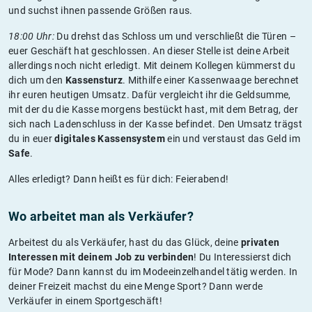
und suchst ihnen passende Größen raus.
18:00 Uhr:
Du drehst das Schloss um und verschließt die Türen –
euer Geschäft hat geschlossen. An dieser Stelle ist deine Arbeit
allerdings noch nicht erledigt. Mit deinem Kollegen kümmerst du
dich um den
Kassensturz
. Mithilfe einer Kassenwaage berechnet
ihr euren heutigen Umsatz. Dafür vergleicht ihr die Geldsumme,
mit der du die Kasse morgens bestückt hast, mit dem Betrag, der
sich nach Ladenschluss in der Kasse befindet. Den Umsatz trägst
du in euer
digitales Kassensystem
ein und verstaust das Geld im
Safe
.
Alles erledigt? Dann heißt es für dich: Feierabend!
Wo arbeitet man als Verkäufer?
Arbeitest du als Verkäufer, hast du das Glück, deine
privaten
Interessen mit deinem Job zu verbinden
! Du Interessierst dich
für Mode? Dann kannst du im Modeeinzelhandel tätig werden. In
deiner Freizeit machst du eine Menge Sport? Dann werde
Verkäufer in einem Sportgeschäft!