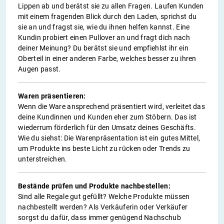
Lippen ab und berätst sie zu allen Fragen. Laufen Kunden
mit einem fragenden Blick durch den Laden, sprichst du
sie an und fragst sie, wie du ihnen helfen kannst. Eine
Kundin probiert einen Pullover an und fragt dich nach
deiner Meinung? Du berätst sie und empfiehlst ihr ein
Oberteil in einer anderen Farbe, welches besser zu ihren
Augen passt.
Waren präsentieren:
Wenn die Ware ansprechend präsentiert wird, verleitet das
deine Kundinnen und Kunden eher zum Stöbern. Das ist
wiederrum förderlich für den Umsatz deines Geschäfts.
Wie du siehst: Die Warenpräsentation ist ein gutes Mittel,
um Produkte ins beste Licht zu rücken oder Trends zu
unterstreichen.
Bestände prüfen und Produkte nachbestellen:
Sind alle Regale gut gefüllt? Welche Produkte müssen
nachbestellt werden? Als Verkäuferin oder Verkäufer
sorgst du dafür, dass immer genügend Nachschub