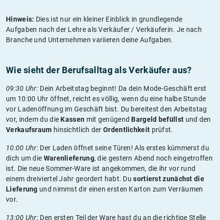
Hinweis:
Dies ist nur ein kleiner Einblick in grundlegende
Aufgaben nach der Lehre als Verkäufer / Verkäuferin. Je nach
Branche und Unternehmen variieren deine Aufgaben.
Wie sieht der Berufsalltag als Verkäufer aus?
09:30 Uhr:
Dein Arbeitstag beginnt! Da dein Mode-Geschäft erst
um 10:00 Uhr öffnet, reicht es völlig, wenn du eine halbe Stunde
vor Ladenöffnung im Geschäft bist. Du bereitest den Arbeitstag
vor, indem du die
Kassen
mit genügend
Bargeld befüllst
und den
Verkaufsraum
hinsichtlich der
Ordentlichkeit
prüfst.
10:00 Uhr:
Der Laden öffnet seine Türen! Als erstes kümmerst du
dich um die
Warenlieferung
, die gestern Abend noch eingetroffen
ist. Die neue Sommer-Ware ist angekommen, die ihr vor rund
einem dreiviertel Jahr geordert habt. Du
sortierst zunächst die
Lieferung
und nimmst dir einen ersten Karton zum Verräumen
vor.
13:00 Uhr:
Den ersten Teil der Ware hast du an die richtige Stelle