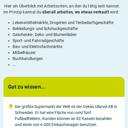
Hier ein Überblick mit Arbeitsorten, an den du tätig sein kannst.
Im Prinzip kannst du
überall arbeiten, wo etwas verkauft
wird:
Lebensmittelmärkte, Drogerien und Tierbedarfsgeschäfte
Bekleidungs- und Schmuckgeschäfte
Geschenke-, Deko- und Blumenläden
Sport- und Fahrradgeschäfte
Bau- und Elektrofachmärkte
Möbelhäuser
Buchhandlungen
…
Gut zu wissen...
Der größte Supermarkt der Welt ist der Gekås Ullared AB in
Schweden. Er hat eine Fläche von rund fünf
Fußballfeldern. Kunden können an 82 Kassen bezahlen
und einen von 6.000 Einkaufswagen benutzen.