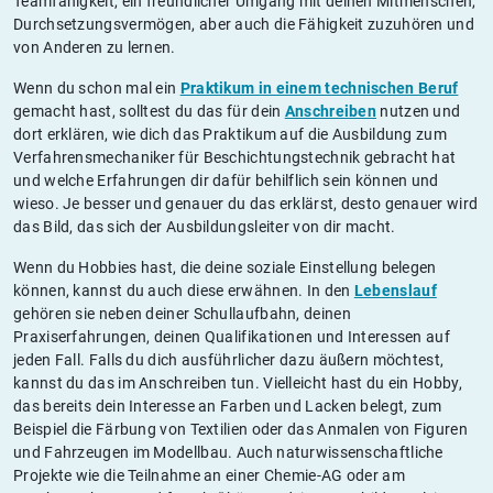
Teamfähigkeit, ein freundlicher Umgang mit deinen Mitmenschen,
Durchsetzungsvermögen, aber auch die Fähigkeit zuzuhören und
von Anderen zu lernen.
Wenn du schon mal ein
Praktikum in einem technischen Beruf
gemacht hast, solltest du das für dein
Anschreiben
nutzen und
dort erklären, wie dich das Praktikum auf die Ausbildung zum
Verfahrensmechaniker für Beschichtungstechnik gebracht hat
und welche Erfahrungen dir dafür behilflich sein können und
wieso. Je besser und genauer du das erklärst, desto genauer wird
das Bild, das sich der Ausbildungsleiter von dir macht.
Wenn du Hobbies hast, die deine soziale Einstellung belegen
können, kannst du auch diese erwähnen. In den
Lebenslauf
gehören sie neben deiner Schullaufbahn, deinen
Praxiserfahrungen, deinen Qualifikationen und Interessen auf
jeden Fall. Falls du dich ausführlicher dazu äußern möchtest,
kannst du das im Anschreiben tun. Vielleicht hast du ein Hobby,
das bereits dein Interesse an Farben und Lacken belegt, zum
Beispiel die Färbung von Textilien oder das Anmalen von Figuren
und Fahrzeugen im Modellbau. Auch naturwissenschaftliche
Projekte wie die Teilnahme an einer Chemie-AG oder am