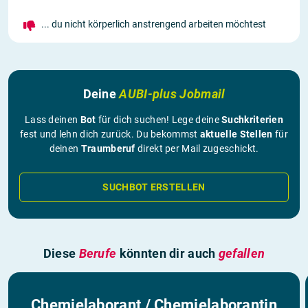
... du nicht körperlich anstrengend arbeiten möchtest
Deine
AUBI-plus Jobmail
Lass deinen
Bot
für dich suchen! Lege deine
Suchkriterien
fest und lehn dich zurück. Du bekommst
aktuelle Stellen
für
deinen
Traumberuf
direkt per Mail zugeschickt.
SUCHBOT ERSTELLEN
Diese
Berufe
könnten dir auch
gefallen
Chemielaborant / Chemielaborantin