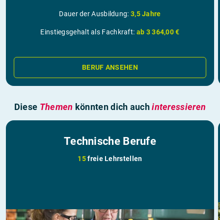
Dauer der Ausbildung:
3,5 Jahre
Einstiegsgehalt als Fachkraft:
ab 3 364,00 €
BERUF ANSEHEN
Diese
Themen
könnten dich auch
interessieren
Technische Berufe
15
freie Lehrstellen