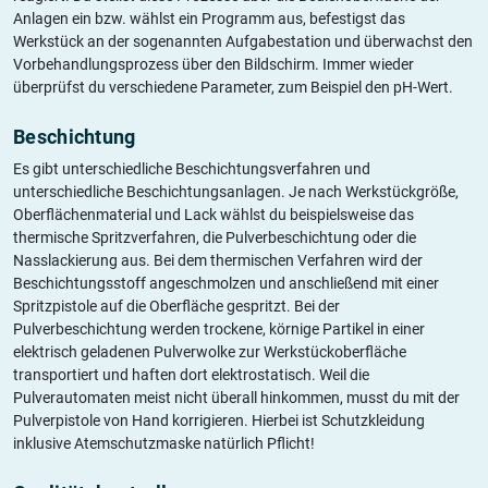
Anlagen ein bzw. wählst ein Programm aus, befestigst das
Werkstück an der sogenannten Aufgabestation und überwachst den
Vorbehandlungsprozess über den Bildschirm. Immer wieder
überprüfst du verschiedene Parameter, zum Beispiel den pH-Wert.
Beschichtung
Es gibt unterschiedliche Beschichtungsverfahren und
unterschiedliche Beschichtungsanlagen. Je nach Werkstückgröße,
Oberflächenmaterial und Lack wählst du beispielsweise das
thermische Spritzverfahren, die Pulverbeschichtung oder die
Nasslackierung aus. Bei dem thermischen Verfahren wird der
Beschichtungsstoff angeschmolzen und anschließend mit einer
Spritzpistole auf die Oberfläche gespritzt. Bei der
Pulverbeschichtung werden trockene, körnige Partikel in einer
elektrisch geladenen Pulverwolke zur Werkstückoberfläche
transportiert und haften dort elektrostatisch. Weil die
Pulverautomaten meist nicht überall hinkommen, musst du mit der
Pulverpistole von Hand korrigieren. Hierbei ist Schutzkleidung
inklusive Atemschutzmaske natürlich Pflicht!