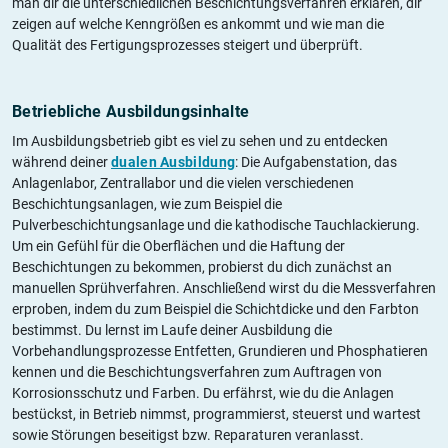
man dir die unterschiedlichen Beschichtungsverfahren erklären, dir
zeigen auf welche Kenngrößen es ankommt und wie man die
Qualität des Fertigungsprozesses steigert und überprüft.
Betriebliche Ausbildungsinhalte
Im Ausbildungsbetrieb gibt es viel zu sehen und zu entdecken
während deiner
dualen Ausbildung
: Die Aufgabenstation, das
Anlagenlabor, Zentrallabor und die vielen verschiedenen
Beschichtungsanlagen, wie zum Beispiel die
Pulverbeschichtungsanlage und die kathodische Tauchlackierung.
Um ein Gefühl für die Oberflächen und die Haftung der
Beschichtungen zu bekommen, probierst du dich zunächst an
manuellen Sprühverfahren. Anschließend wirst du die Messverfahren
erproben, indem du zum Beispiel die Schichtdicke und den Farbton
bestimmst. Du lernst im Laufe deiner Ausbildung die
Vorbehandlungsprozesse Entfetten, Grundieren und Phosphatieren
kennen und die Beschichtungsverfahren zum Auftragen von
Korrosionsschutz und Farben. Du erfährst, wie du die Anlagen
bestückst, in Betrieb nimmst, programmierst, steuerst und wartest
sowie Störungen beseitigst bzw. Reparaturen veranlasst.