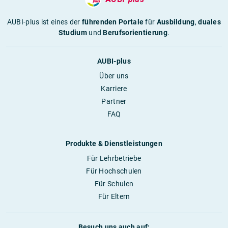
AUBI-plus ist eines der
führenden Portale
für
Ausbildung
,
duales
Studium
und
Berufsorientierung
.
AUBI-plus
Über uns
Karriere
Partner
FAQ
Produkte & Dienstleistungen
Für Lehrbetriebe
Für Hochschulen
Für Schulen
Für Eltern
Besuch uns auch auf: