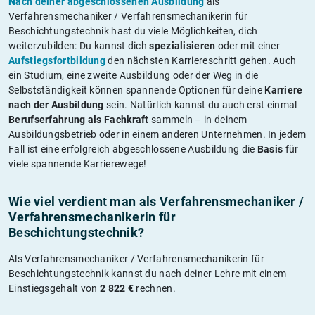
Nach deiner abgeschlossenen Ausbildung
als
Verfahrensmechaniker / Verfahrensmechanikerin für
Beschichtungstechnik hast du viele Möglichkeiten, dich
weiterzubilden: Du kannst dich
spezialisieren
oder mit einer
Aufstiegsfortbildung
den nächsten Karriereschritt gehen. Auch
ein Studium, eine zweite Ausbildung oder der Weg in die
Selbstständigkeit können spannende Optionen für deine
Karriere
nach der Ausbildung
sein. Natürlich kannst du auch erst einmal
Berufserfahrung als Fachkraft
sammeln – in deinem
Ausbildungsbetrieb oder in einem anderen Unternehmen. In jedem
Fall ist eine erfolgreich abgeschlossene Ausbildung die
Basis
für
viele spannende Karrierewege!
Wie viel verdient man als Verfahrensmechaniker /
Verfahrensmechanikerin für
Beschichtungstechnik?
Als Verfahrensmechaniker / Verfahrensmechanikerin für
Beschichtungstechnik kannst du nach deiner Lehre mit einem
Einstiegsgehalt von
2 822 €
rechnen.