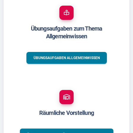
Übungsaufgaben zum Thema
Allgemeinwissen
ÜBUNGSAUFGABEN ALLGEMEINWISSEN
Räumliche Vorstellung