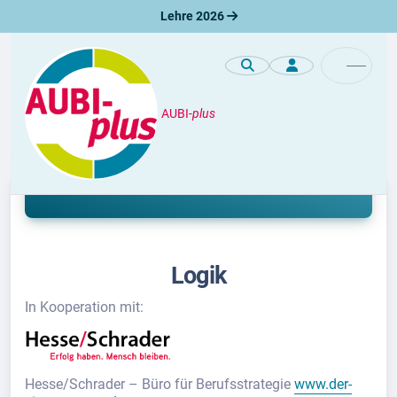
Lehre 2026
AUBI-
plus
Einstellungstest
Logik
Logik
In Kooperation mit:
Hesse/Schrader – Büro für Berufsstrategie
www.der-