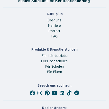
duales Studium
und
Berufsorientierung
.
AUBI-plus
Über uns
Karriere
Partner
FAQ
Produkte & Dienstleistungen
Für Lehrbetriebe
Für Hochschulen
Für Schulen
Für Eltern
Besuch uns auch auf:
Region ändern: