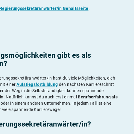
Regierungssekretäranwärter/in Gehaltsseite
.
gs­möglichkeiten gibt es als
in?
erungssekretäranwärter/in hast du viele Möglichkeiten, dich
mit einer
Aufstiegsfortbildung
den nächsten Karriereschritt
er der Weg in die Selbstständigkeit können spannende
in. Natürlich kannst du auch erst einmal
Berufserfahrung als
der in einem anderen Unternehmen. In jedem Fall ist eine
r viele spannende Karrierewege!
ierungssekretäranwärter/in?