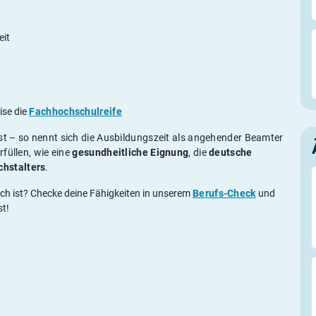
eit
ise die
Fachhochschulreife
t – so nennt sich die Ausbildungszeit als angehender Beamter
füllen, wie eine
gesundheitliche Eignung
, die
deutsche
chstalters
.
dich ist? Checke deine Fähigkeiten in unserem
Berufs-Check
und
st!