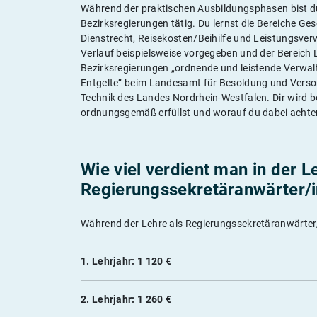
Während der praktischen Ausbildungsphasen bist d
Bezirksregierungen tätig. Du lernst die Bereiche Ges
Dienstrecht, Reisekosten/Beihilfe und Leistungsve
Verlauf beispielsweise vorgegeben und der Bereich L
Bezirksregierungen „ordnende und leistende Verwal
Entgelte“ beim Landesamt für Besoldung und Versor
Technik des Landes Nordrhein-Westfalen. Dir wird b
ordnungsgemäß erfüllst und worauf du dabei achte
Wie viel verdient man in der L
Regierungssekretäranwärter/
Während der Lehre als Regierungssekretäranwärter
1. Lehrjahr: 1 120 €
2. Lehrjahr: 1 260 €