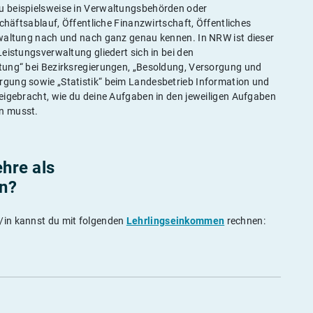
u beispielsweise in Verwaltungsbehörden oder
chäftsablauf, Öffentliche Finanzwirtschaft, Öffentliches
rwaltung nach und nach ganz genau kennen. In NRW ist dieser
eistungsverwaltung gliedert sich in bei den
tung“ bei Bezirksregierungen, „Besoldung, Versorgung und
gung sowie „Statistik“ beim Landesbetrieb Information und
eigebracht, wie du deine Aufgaben in den jeweiligen Aufgaben
n musst.
ehre als
in?
/in kannst du mit folgenden
Lehrlingseinkommen
rechnen: