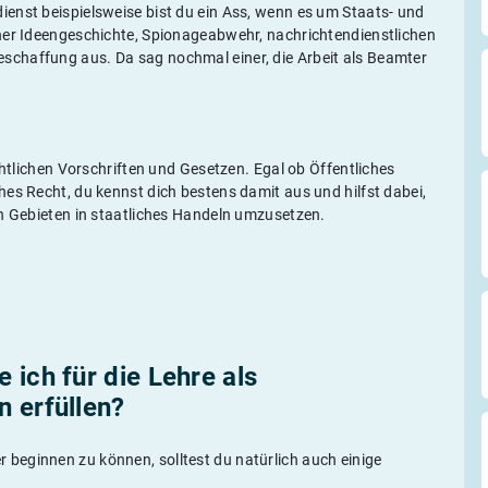
enst beispielsweise bist du ein Ass, wenn es um Staats- und
her Ideengeschichte, Spionageabwehr, nachrichtendienstlichen
chaffung aus. Da sag nochmal einer, die Arbeit als Beamter
chtlichen Vorschriften und Gesetzen. Egal ob Öffentliches
es Recht, du kennst dich bestens damit aus und hilfst dabei,
en Gebieten in staatliches Handeln umzusetzen.
 ich für die Lehre als
 erfüllen?
beginnen zu können, solltest du natürlich auch einige