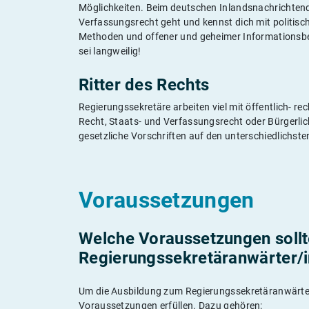
Möglichkeiten. Beim deutschen Inlandsnachrichtendi
Verfassungsrecht geht und kennst dich mit politisc
Methoden und offener und geheimer Informationsbes
sei langweilig!
Ritter des Rechts
Regierungssekretäre arbeiten viel mit öffentlich- re
Recht, Staats- und Verfassungsrecht oder Bürgerlich
gesetzliche Vorschriften auf den unterschiedlichst
Voraussetzungen
Welche Voraussetzungen sollte
Regierungssekretäranwärter/in
Um die Ausbildung zum Regierungssekretäranwärter 
Voraussetzungen erfüllen. Dazu gehören: