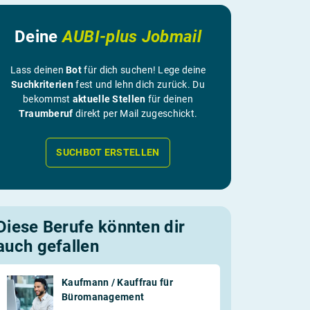
Deine
AUBI-plus Jobmail
Lass deinen
Bot
für dich suchen! Lege deine
Suchkriterien
fest und lehn dich zurück. Du
bekommst
aktuelle Stellen
für deinen
Traumberuf
direkt per Mail zugeschickt.
SUCHBOT ERSTELLEN
Diese Berufe könnten dir
auch gefallen
Kaufmann / Kauffrau für
Büromanagement