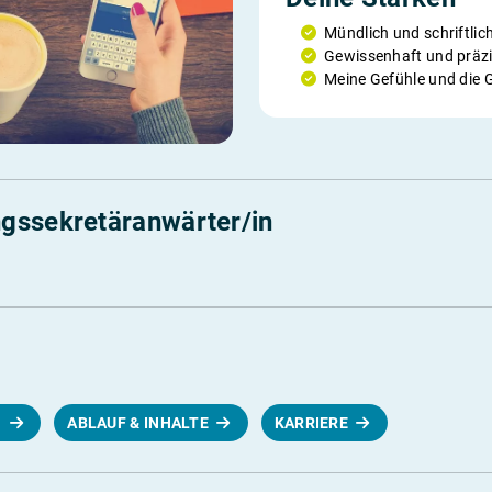
Mündlich und schriftli
Gewissenhaft und präzi
Meine Gefühle und die 
gssekretäranwärter/in
N
ABLAUF & INHALTE
KARRIERE