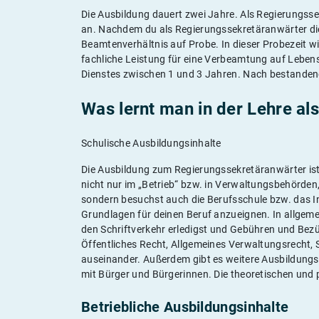
Die Ausbildung dauert zwei Jahre. Als Regierungss
an. Nachdem du als Regierungssekretäranwärter di
Beamtenverhältnis auf Probe. In dieser Probezeit w
fachliche Leistung für eine Verbeamtung auf Lebensz
Dienstes zwischen 1 und 3 Jahren. Nach bestandener
Was lernt man in der Lehre al
Schulische Ausbildungsinhalte
Die Ausbildung zum Regierungssekretäranwärter is
nicht nur im „Betrieb“ bzw. in Verwaltungsbehörden,
sondern besuchst auch die Berufsschule bzw. das Ins
Grundlagen für deinen Beruf anzueignen. In allgem
den Schriftverkehr erledigst und Gebühren und Bezü
Öffentliches Recht, Allgemeines Verwaltungsrecht,
auseinander. Außerdem gibt es weitere Ausbildun
mit Bürger und Bürgerinnen. Die theoretischen und 
Betriebliche Ausbildungsinhalte