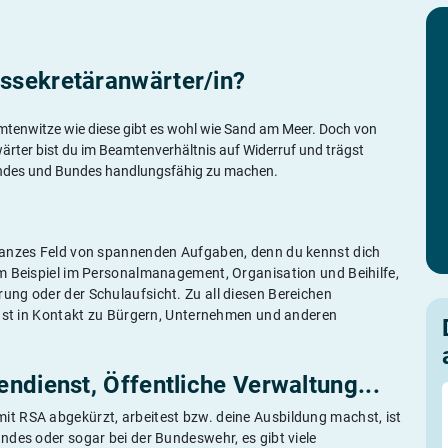
ssekretäranwärter/in?
mtenwitze wie diese gibt es wohl wie Sand am Meer. Doch von
rter bist du im Beamtenverhältnis auf Widerruf und trägst
Landes und Bundes handlungsfähig zu machen.
ganzes Feld von spannenden Aufgaben, denn du kennst dich
m Beispiel im Personalmanagement, Organisation und Beihilfe,
ng oder der Schulaufsicht. Zu all diesen Bereichen
ehst in Kontakt zu Bürgern, Unternehmen und anderen
ndienst, Öffentliche Verwaltung...
t RSA abgekürzt, arbeitest bzw. deine Ausbildung machst, ist
ndes oder sogar bei der Bundeswehr, es gibt viele