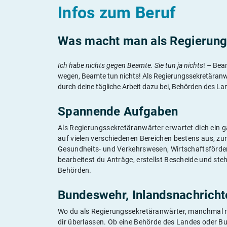
Infos zum Beruf
Was macht man als Regierung
Ich habe nichts gegen Beamte. Sie tun ja nichts
! – Bea
wegen, Beamte tun nichts! Als Regierungssekretäranwä
durch deine tägliche Arbeit dazu bei, Behörden des 
Spannende Aufgaben
Als Regierungssekretäranwärter erwartet dich ein 
auf vielen verschiedenen Bereichen bestens aus, zu
Gesundheits- und Verkehrswesen, Wirtschaftsförderu
bearbeitest du Anträge, erstellst Bescheide und st
Behörden.
Bundeswehr, Inlandsnachrichte
Wo du als Regierungssekretäranwärter, manchmal mi
dir überlassen. Ob eine Behörde des Landes oder Bu