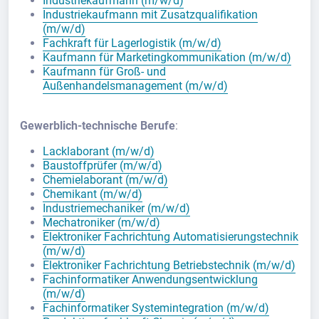
Industriekaufmann (m/w/d)
Industriekaufmann mit Zusatzqualifikation
(m/w/d)
Fachkraft für Lagerlogistik (m/w/d)
Kaufmann für Marketingkommunikation (m/w/d)
Kaufmann für Groß- und
Außenhandelsmanagement (m/w/d)
Gewerblich-technische Berufe
:
Lacklaborant (m/w/d)
Baustoffprüfer (m/w/d)
Chemielaborant (m/w/d)
Chemikant (m/w/d)
Industriemechaniker (m/w/d)
Mechatroniker (m/w/d)
Elektroniker Fachrichtung Automatisierungstechnik
(m/w/d)
Elektroniker Fachrichtung Betriebstechnik (m/w/d)
Fachinformatiker Anwendungsentwicklung
(m/w/d)
Fachinformatiker Systemintegration (m/w/d)