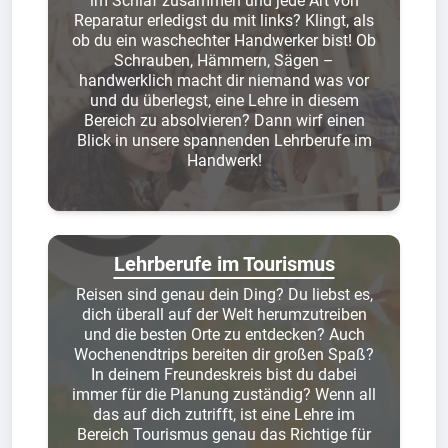
im Schlaf zusammen und jede Art von
Reparatur erledigst du mit links? Klingt, als
ob du ein waschechter Handwerker bist! Ob
Schrauben, Hämmern, Sägen –
handwerklich macht dir niemand was vor
und du überlegst, eine Lehre in diesem
Bereich zu absolvieren? Dann wirf einen
Blick in unsere spannenden Lehrberufe im
Handwerk!
Lehrberufe im Tourismus
Reisen sind genau dein Ding? Du liebst es,
dich überall auf der Welt herumzutreiben
und die besten Orte zu entdecken? Auch
Wochenendtrips bereiten dir großen Spaß?
In deinem Freundeskreis bist du dabei
immer für die Planung zuständig? Wenn all
das auf dich zutrifft, ist eine Lehre im
Bereich Tourismus genau das Richtige für