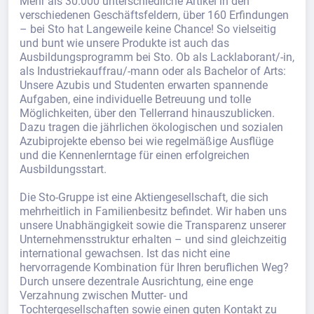
Mehr als 30.000 unterschiedliche Artikel in den
verschiedenen Geschäftsfeldern, über 160 Erfindungen
– bei Sto hat Langeweile keine Chance! So vielseitig
und bunt wie unsere Produkte ist auch das
Ausbildungsprogramm bei Sto. Ob als Lacklaborant/-in,
als Industriekauffrau/-mann oder als Bachelor of Arts:
Unsere Azubis und Studenten erwarten spannende
Aufgaben, eine individuelle Betreuung und tolle
Möglichkeiten, über den Tellerrand hinauszublicken.
Dazu tragen die jährlichen ökologischen und sozialen
Azubiprojekte ebenso bei wie regelmäßige Ausflüge
und die Kennenlerntage für einen erfolgreichen
Ausbildungsstart.
Die Sto-Gruppe ist eine Aktiengesellschaft, die sich
mehrheitlich in Familienbesitz befindet. Wir haben uns
unsere Unabhängigkeit sowie die Transparenz unserer
Unternehmensstruktur erhalten – und sind gleichzeitig
international gewachsen. Ist das nicht eine
hervorragende Kombination für Ihren beruflichen Weg?
Durch unsere dezentrale Ausrichtung, eine enge
Verzahnung zwischen Mutter- und
Tochtergesellschaften sowie einen guten Kontakt zu