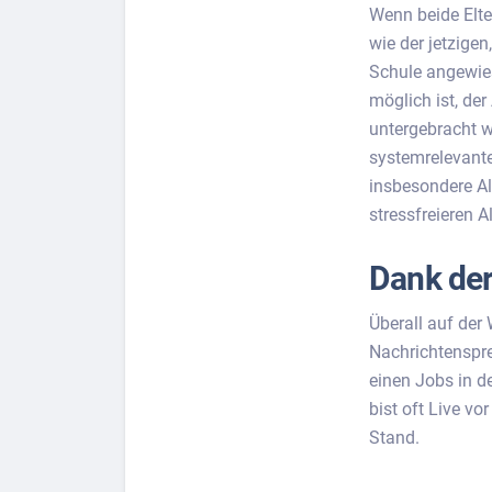
Wenn beide Elter
wie der jetzige
Schule angewies
möglich ist, der
untergebracht w
systemrelevante
insbesondere Al
stressfreieren 
Dank der
Überall auf der
Nachrichtenspre
einen Jobs in d
bist oft Live vo
Stand.