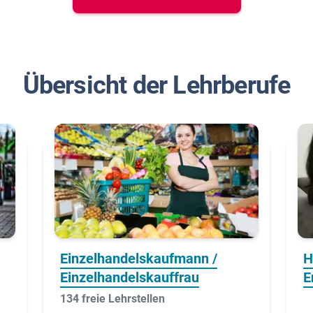
Übersicht der Lehrberufe
Einzelhandelskaufmann /
H
Einzelhandelskauffrau
E
134 freie Lehrstellen