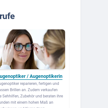
rufe
ugenoptiker / Augenoptikerin
genoptiker reparieren, fertigen und
assen Brillen an. Zudem verkaufen
ie Sehhilfen, Zubehör und beraten ihre
unden mit einem hohen Maß an