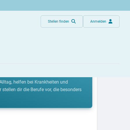
Stellen finden
Anmelden
 Helfer aus systemrelevanten Berufen
Alltag, helfen bei Krankheiten und
tellen dir die Berufe vor, die besonders