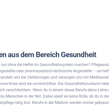
en aus dem Bereich Gesundheit
 nur ohne die Helfer im Gesundheitssystem machen? Pflegeassi
gestellte oder pharmazeutisch-technische Angestellte – sie hel
handeln uns bei Verletzungen und versorgen uns mit Medikamen
orona-Krise sind sie unverzichtbar. Der Gesundheitszustand vie
lich verschlechtern. Wenn du in einem dieser Berufe deine Lehr
 du Menschen in der Not. Dabei spielt es keine Rolle, ob du in de
tenpflege tätig bist. Berufe in der Medizin werden immer gebrauc