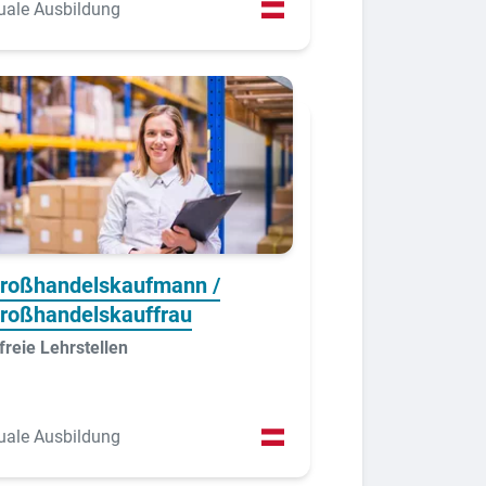
uale Ausbildung
roßhandelskaufmann /
roßhandelskauffrau
freie Lehrstellen
uale Ausbildung