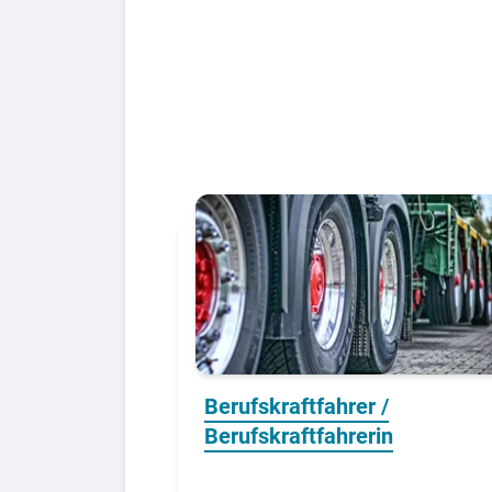
Berufs-Check starten
Lass dich finden
Berufskraftfahrer /
Berufskraftfahrerin