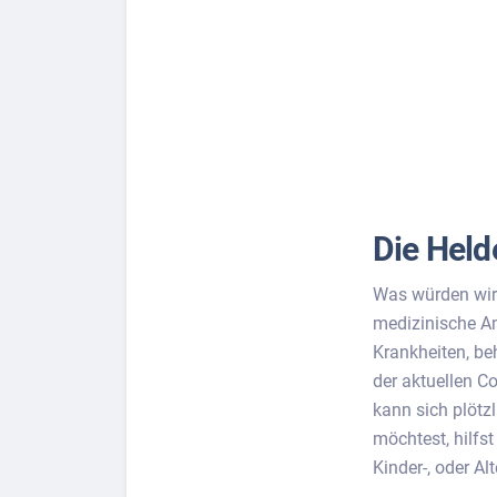
Die Held
Was würden wir
medizinische An
Krankheiten, be
der aktuellen C
kann sich plötz
möchtest, hilfst
Kinder-, oder Al