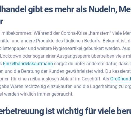
lhandel gibt es mehr als Nudeln, Me
r
 mitbekommen: Während der Corona-Krise „hamstern“ viele Mens
mittel und andere Produkte des täglichen Bedarfs. Bekannt ist, d
oilettenpapier und weitere Hygieneartikel gebunkert werden. Aus
Lockdown oder sogar einer Ausgangssperre übertreiben viele mi
ls
Einzelhandelskaufmann
sorgst du unter anderem dafür, dass 
en und die Beratung der Kunden gewährleistet wird. Du kassierst
ionen für einen reibungslosen Ablauf im Geschäft. Als
Großhand
fgabe Waren rechtzeitig einzukaufen und die Lagerhaltung zu org
l werden wirklich immer gebraucht.
rbetreuung ist wichtig für viele ber