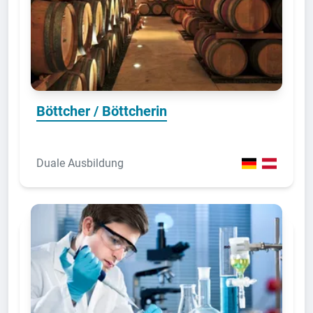
Böttcher / Böttcherin
Duale Ausbildung